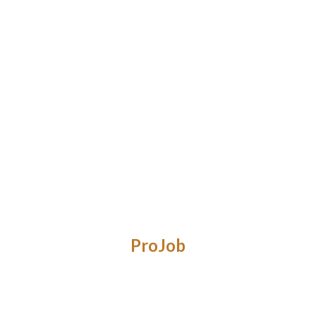
ProJob