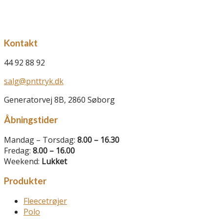
Kontakt
44 92 88 92
salg@pnttryk.dk
Generatorvej 8B, 2860 Søborg
Åbningstider
Mandag – Torsdag:
8.00 – 16.30
Fredag:
8.00 – 16.00
Weekend:
Lukket
Produkter
Fleecetrøjer
Polo