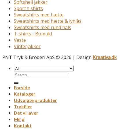
Softshell jakker
Sport t-shirts
Sweatshirts med hætte
Sweatshirts med hætte & lynlås
Sweatshirts med rund hals
T-shirts - Bomuld
Veste
Vinterjakker
PNT Tryk & Broderi ApS © 2026 | Design
Kreativa.dk
Forside
Kataloger
Udvalgte produkter
Trykfiler
Det vi laver
Miljø
Kontakt