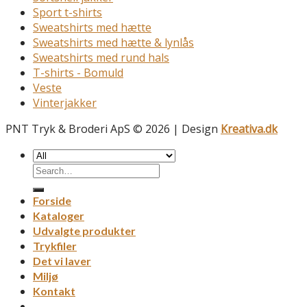
Sport t-shirts
Sweatshirts med hætte
Sweatshirts med hætte & lynlås
Sweatshirts med rund hals
T-shirts - Bomuld
Veste
Vinterjakker
PNT Tryk & Broderi ApS © 2026 | Design
Kreativa.dk
Forside
Kataloger
Udvalgte produkter
Trykfiler
Det vi laver
Miljø
Kontakt