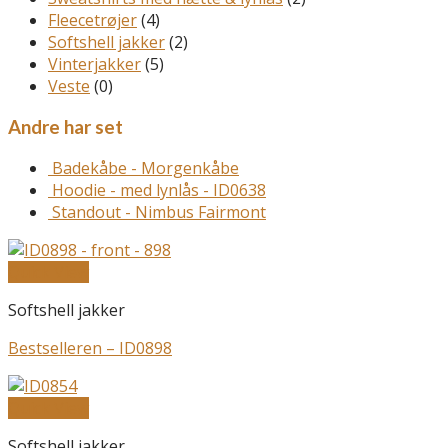
Fleecetrøjer
(4)
Softshell jakker
(2)
Vinterjakker
(5)
Veste
(0)
Andre har set
Badekåbe - Morgenkåbe
Hoodie - med lynlås - ID0638
Standout - Nimbus Fairmont
Quick View
Softshell jakker
Bestselleren – ID0898
Quick View
Softshell jakker