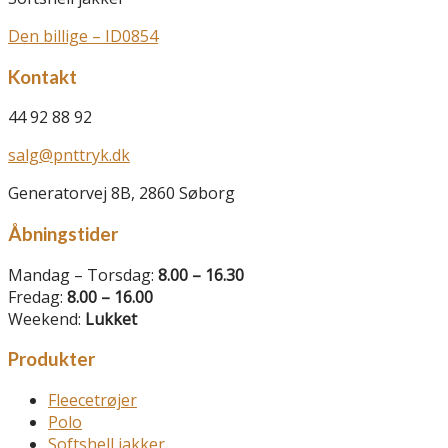
Den billige – ID0854
Kontakt
44 92 88 92
salg@pnttryk.dk
Generatorvej 8B, 2860 Søborg
Åbningstider
Mandag – Torsdag:
8.00 – 16.30
Fredag:
8.00 – 16.00
Weekend:
Lukket
Produkter
Fleecetrøjer
Polo
Softshell jakker