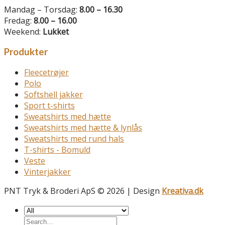
Mandag – Torsdag:
8.00 – 16.30
Fredag:
8.00 – 16.00
Weekend:
Lukket
Produkter
Fleecetrøjer
Polo
Softshell jakker
Sport t-shirts
Sweatshirts med hætte
Sweatshirts med hætte & lynlås
Sweatshirts med rund hals
T-shirts - Bomuld
Veste
Vinterjakker
PNT Tryk & Broderi ApS © 2026 | Design
Kreativa.dk