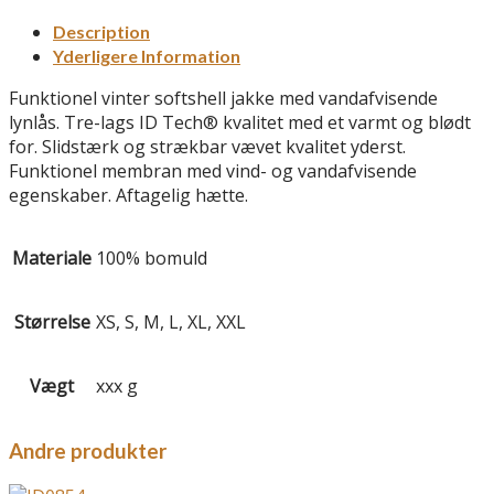
Description
Yderligere Information
Funktionel vinter softshell jakke med vandafvisende
lynlås. Tre-lags ID Tech® kvalitet med et varmt og blødt
for. Slidstærk og strækbar vævet kvalitet yderst.
Funktionel membran med vind- og vandafvisende
egenskaber. Aftagelig hætte.
Materiale
100% bomuld
Størrelse
XS, S, M, L, XL, XXL
Vægt
xxx g
Andre produkter