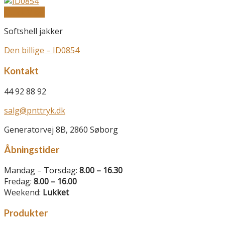
Quick View
Softshell jakker
Den billige – ID0854
Kontakt
44 92 88 92
salg@pnttryk.dk
Generatorvej 8B, 2860 Søborg
Åbningstider
Mandag – Torsdag:
8.00 – 16.30
Fredag:
8.00 – 16.00
Weekend:
Lukket
Produkter