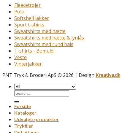
Fleecetrøjer
Polo
Softshell jakker
Sport t-shirts
Sweatshirts med hætte
Sweatshirts med hætte & lynlås
Sweatshirts med rund hals
T-shirts - Bomuld
Veste
Vinterjakker
PNT Tryk & Broderi ApS © 2026 | Design
Kreativa.dk
Forside
Kataloger
Udvalgte produkter
Trykfiler
Det vi laver