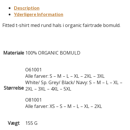
Description
Yderligere Information
Fitted t-shirt med rund hals i organic fairtrade bomuld.
Materiale
100% ORGANIC BOMULD
O61001
Alle farver: S – M – L – XL – 2XL – 3XL
White/ Sp. Grey/ Black/ Navy: S – M – L – XL –
Størrelse
2XL – 3XL – 4XL – 5XL
O81001
Alle farver: XS – S – M – L – XL – 2XL
Vægt
155 G