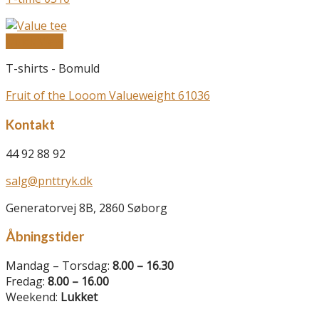
Quick View
T-shirts - Bomuld
Fruit of the Looom Valueweight 61036
Kontakt
44 92 88 92
salg@pnttryk.dk
Generatorvej 8B, 2860 Søborg
Åbningstider
Mandag – Torsdag:
8.00 – 16.30
Fredag:
8.00 – 16.00
Weekend:
Lukket