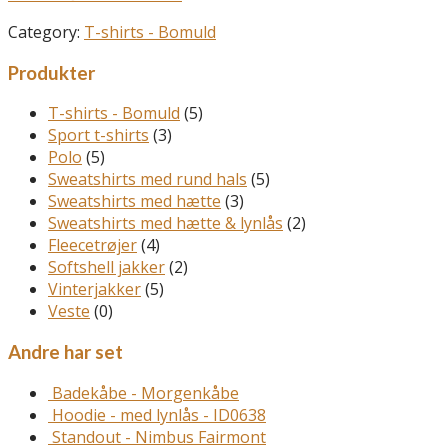
Category:
T-shirts - Bomuld
Produkter
T-shirts - Bomuld
(5)
Sport t-shirts
(3)
Polo
(5)
Sweatshirts med rund hals
(5)
Sweatshirts med hætte
(3)
Sweatshirts med hætte & lynlås
(2)
Fleecetrøjer
(4)
Softshell jakker
(2)
Vinterjakker
(5)
Veste
(0)
Andre har set
Badekåbe - Morgenkåbe
Hoodie - med lynlås - ID0638
Standout - Nimbus Fairmont