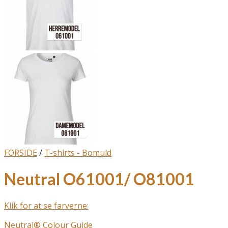
FORSIDE
/
T-shirts - Bomuld
Neutral O61001/ O81001
Klik for at se farverne:
Neutral® Colour Guide