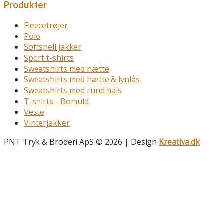
Produkter
Fleecetrøjer
Polo
Softshell jakker
Sport t-shirts
Sweatshirts med hætte
Sweatshirts med hætte & lynlås
Sweatshirts med rund hals
T-shirts - Bomuld
Veste
Vinterjakker
PNT Tryk & Broderi ApS © 2026 | Design
Kreativa.dk
Forside
Kataloger
Udvalgte produkter